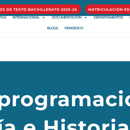
ROS DE TEXTO BACHILLERATO 2025-26
MATRICULACIÓN ES
IVA
INTERNACIONAL
DOCUMENTACIÓN
DEPARTAMENTOS
BLOGS
PERIÓDICO
programaci
a e Histori