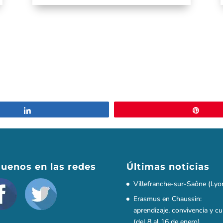
Compartir
Pin
guenos en las redes
Últimas noticias
Villefranche-sur-Saône (Lyo
Erasmus en Chaussin:
aprendizaje, convivencia y cu
(del 8 al 16 de enero)