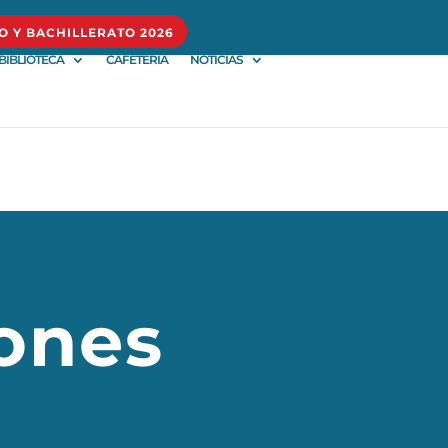
O Y BACHILLERATO 2026
BIBLIOTECA
CAFETERÍA
NOTICIAS
ones
a