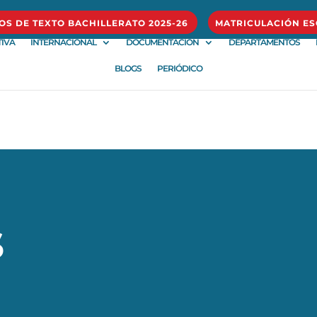
ROS DE TEXTO BACHILLERATO 2025-26
MATRICULACIÓN ES
IVA
INTERNACIONAL
DOCUMENTACIÓN
DEPARTAMENTOS
BLOGS
PERIÓDICO
s