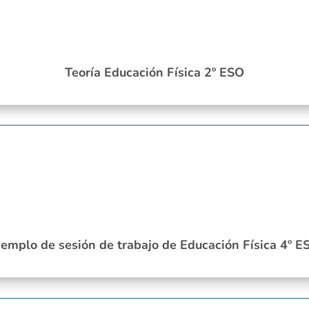
Teoría Educación Física 2º ESO
jemplo de sesión de trabajo de Educación Física 4º E