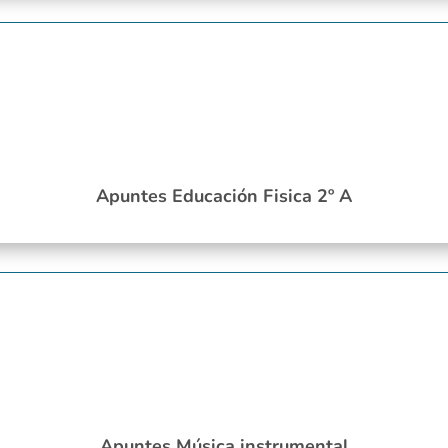
Apuntes Educación Fisica 2º A
Apuntes Música instrumental