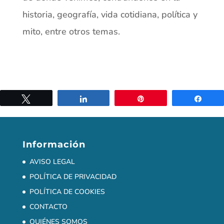
historia, geografía, vida cotidiana, política y
mito, entre otros temas.
Twittear
Compartir
Pin
Comp
Información
AVISO LEGAL
POLÍTICA DE PRIVACIDAD
POLÍTICA DE COOKIES
CONTACTO
QUIÉNES SOMOS