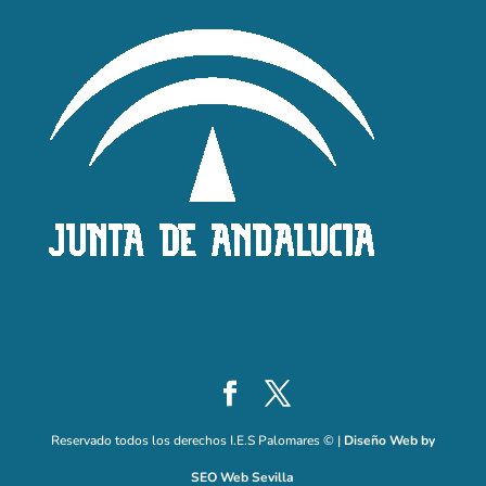
Reservado todos los derechos I.E.S Palomares © |
Diseño Web by
SEO Web Sevilla