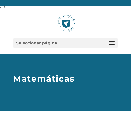
} }
Seleccionar página
Matemáticas