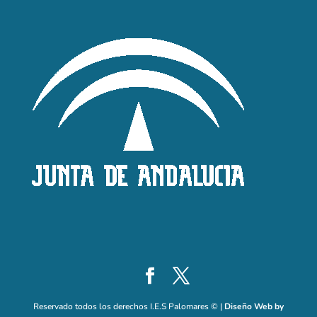
Reservado todos los derechos I.E.S Palomares © |
Diseño Web by
SEO Web Sevilla