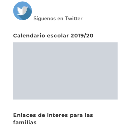
Enlaces de interes para las
familias
CiberBullying
El acoso escolar (Save the children)
Pantallas amigas
Plan de prevención contra el ciberacoso
Fondo de solidaridad
Fondo de solidaridad escrito
Fundamentos fondo de solidaridad
Pantallas amigas