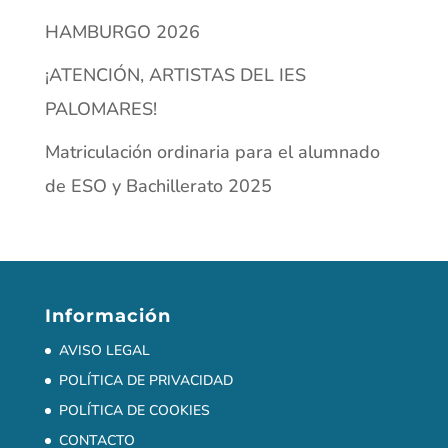
AVISO LEGAL
POLÍTICA DE PRIVACIDAD
POLÍTICA DE COOKIES
CONTACTO
QUIÉNES SOMOS
Síguenos en las redes
Últimas noticias
Villefranche-sur-Saône (Lyon)
Erasmus en Chaussin: aprendizaje, convivencia y
cultura (del 8 al 16 de enero)