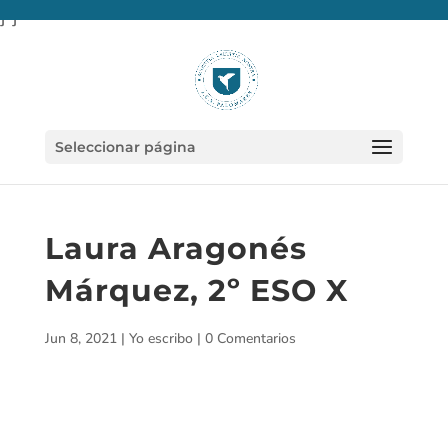
} }
Seleccionar página
Laura Aragonés
Márquez, 2º ESO X
Jun 8, 2021
|
Yo escribo
|
0 Comentarios