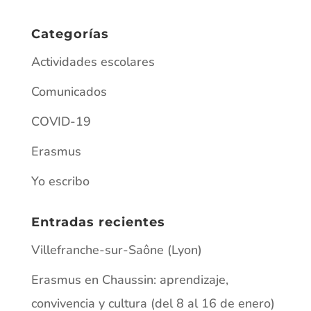
Villefranche-sur-Saône (Lyon)
Erasmus en Chaussin: aprendizaje,
convivencia y cultura (del 8 al 16 de enero)
HAMBURGO 2026
¡ATENCIÓN, ARTISTAS DEL IES
PALOMARES!
Matriculación ordinaria para el alumnado
de ESO y Bachillerato 2025
Información