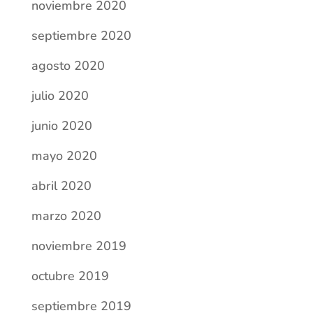
noviembre 2019
octubre 2019
septiembre 2019
Categorías
Actividades escolares
Comunicados
COVID-19
Erasmus
Yo escribo
Entradas recientes