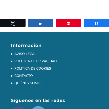
Twittear
Compartir
Pin
Comp
Información
AVISO LEGAL
POLÍTICA DE PRIVACIDAD
POLÍTICA DE COOKIES
CONTACTO
QUIÉNES SOMOS
Síguenos en las redes