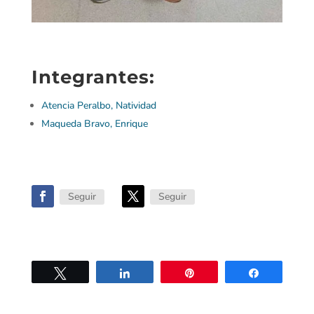
Integrantes:
Atencia Peralbo, Natividad
Maqueda Bravo, Enrique
Seguir
Seguir
Twittear
Compartir
Pin
Compartir