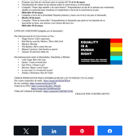
Twittear
Compartir
Pin
Compartir