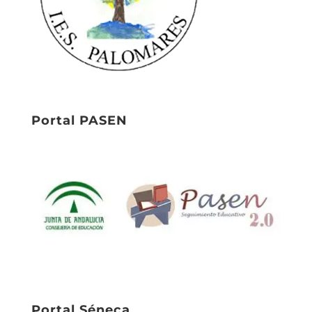
Portal PASEN
Portal Séneca