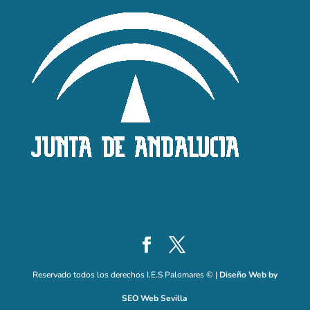
Reservado todos los derechos I.E.S Palomares © |
Diseño Web by
SEO Web Sevilla