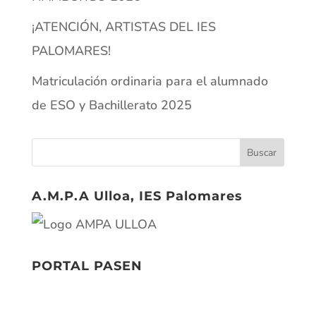
¡ATENCIÓN, ARTISTAS DEL IES
PALOMARES!
Matriculación ordinaria para el alumnado
de ESO y Bachillerato 2025
A.M.P.A Ulloa, IES Palomares
PORTAL PASEN