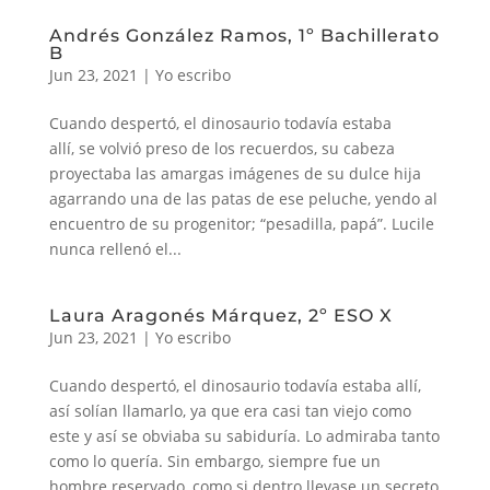
Andrés González Ramos, 1º Bachillerato
B
Jun 23, 2021
|
Yo escribo
Cuando despertó, el dinosaurio todavía estaba
allí, se volvió preso de los recuerdos, su cabeza
proyectaba las amargas imágenes de su dulce hija
agarrando una de las patas de ese peluche, yendo al
encuentro de su progenitor; “pesadilla, papá”. Lucile
nunca rellenó el...
Laura Aragonés Márquez, 2º ESO X
Jun 23, 2021
|
Yo escribo
Cuando despertó, el dinosaurio todavía estaba allí,
así solían llamarlo, ya que era casi tan viejo como
este y así se obviaba su sabiduría. Lo admiraba tanto
como lo quería. Sin embargo, siempre fue un
hombre reservado, como si dentro llevase un secreto