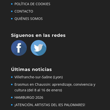
cultura (del 8 al 16 de enero)
HAMBURGO 2026
¡ATENCIÓN, ARTISTAS DEL IES PALOMARES!
Matriculación ordinaria para el alumnado de ESO y
Bachillerato 2025