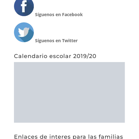
Calendario escolar 2019/20
Enlaces de interes para las familias
CiberBullying
El acoso escolar (Save the children)
Pantallas amigas
Plan de prevención contra el ciberacoso
Fondo de solidaridad
Fondo de solidaridad escrito
Fundamentos fondo de solidaridad
Pantallas amigas
Plan de prevención contra el ciberacoso
Archivos