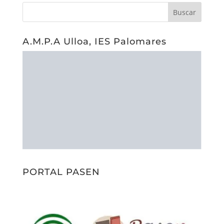
A.M.P.A Ulloa, IES Palomares
PORTAL PASEN
PORTAL SÉNECA