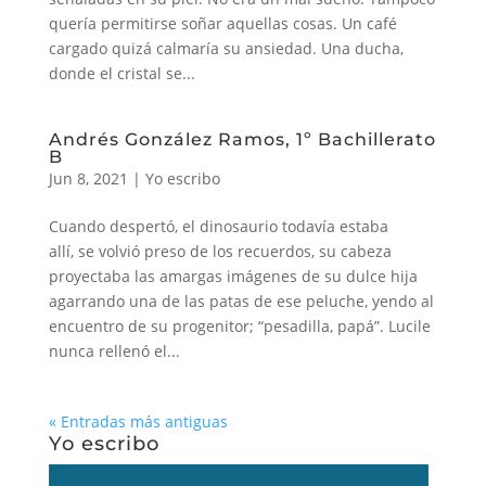
quería permitirse soñar aquellas cosas. Un café
cargado quizá calmaría su ansiedad. Una ducha,
donde el cristal se...
Andrés González Ramos, 1º Bachillerato
B
Jun 8, 2021
|
Yo escribo
Cuando despertó, el dinosaurio todavía estaba
allí, se volvió preso de los recuerdos, su cabeza
proyectaba las amargas imágenes de su dulce hija
agarrando una de las patas de ese peluche, yendo al
encuentro de su progenitor; “pesadilla, papá”. Lucile
nunca rellenó el...
« Entradas más antiguas
Yo escribo