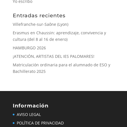
Información
AVISO LEGAL
POLÍTICA DE PRIVACIDAD
POLÍTICA DE COOKIES
CONTACTO
QUIÉNES SOMOS
Síguenos en las redes
Últimas noticias
Villefranche-sur-Saône (Lyon)
Erasmus en Chaussin: aprendizaje, convivencia y