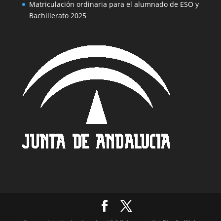
Reservado todos los derechos I.E.S Palomares © |
Diseño Web
by SEO Web Sevilla