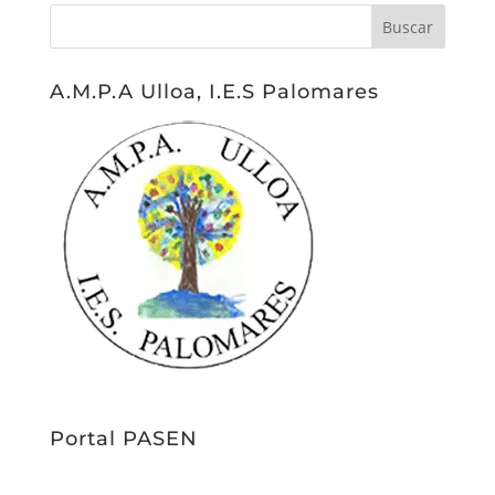
A.M.P.A Ulloa, I.E.S Palomares
Portal PASEN