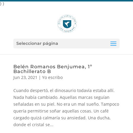
} }
Seleccionar página
Belén Romanos Benjumea, 1º
Bachillerato B
Jun 23, 2021
|
Yo escribo
Cuando despertó, el dinosaurio todavía estaba allí.
Nada había cambiado. Aquellas marcas seguían
señaladas en su piel. No era un mal sueño. Tampoco
quería permitirse soñar aquellas cosas. Un café
cargado quizá calmaría su ansiedad. Una ducha,
donde el cristal se...