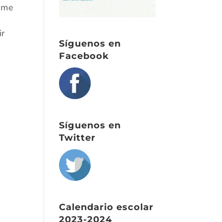
e me
ir
Síguenos en
Facebook
Síguenos en
Twitter
Calendario escolar
2023-2024