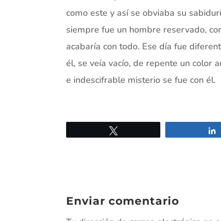
como este y así se obviaba su sabidur
siempre fue un hombre reservado, como
acabaría con todo. Ese día fue difere
él, se veía vacío, de repente un color 
e indescifrable misterio se fue con él.
Twittear
Enviar comentario