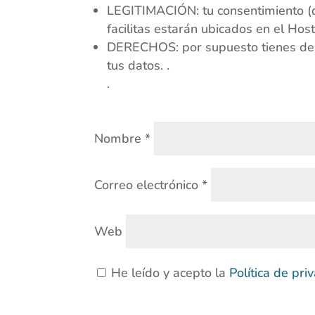
LEGITIMACIÓN: tu consentimiento 
facilitas estarán ubicados en el Hos
DERECHOS: por supuesto tienes derech
tus datos. .
.
Nombre
*
Correo electrónico
*
Web
He leído y acepto la
Política de pr