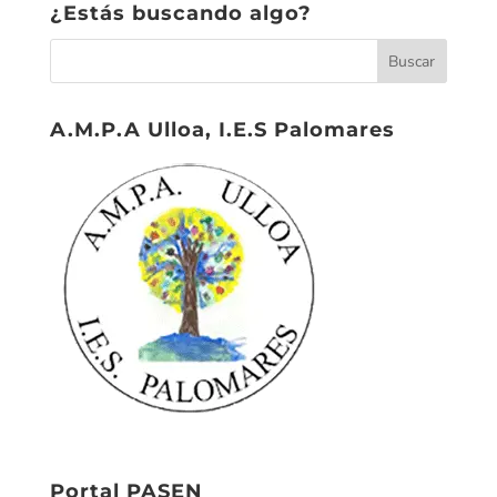
¿Estás buscando algo?
A.M.P.A Ulloa, I.E.S Palomares
Portal PASEN