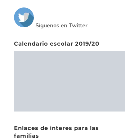
Síguenos en Twitter
Calendario escolar 2019/20
Enlaces de interes para las
familias
CiberBullying
El acoso escolar (Save the children)
Pantallas amigas
Plan de prevención contra el ciberacoso