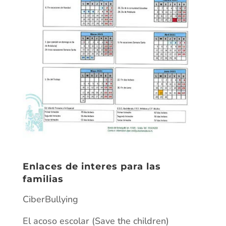
Enlaces de interes para las
familias
CiberBullying
El acoso escolar (Save the children)