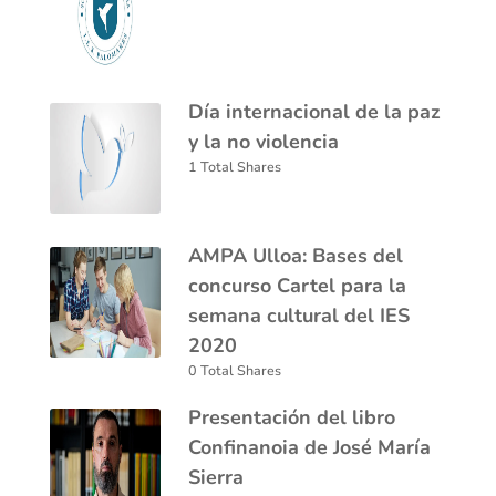
Día internacional de la paz
y la no violencia
1 Total Shares
AMPA Ulloa: Bases del
concurso Cartel para la
semana cultural del IES
2020
0 Total Shares
Presentación del libro
Confinanoia de José María
Sierra