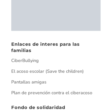
Enlaces de interes para las
familias
CiberBullying
El acoso escolar (Save the children)
Pantallas amigas
Plan de prevención contra el ciberacoso
Fondo de solidaridad
Fondo de solidaridad escrito
Fundamentos fondo de solidaridad
Pantallas amigas
Plan de prevención contra el ciberacoso