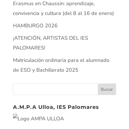
Erasmus en Chaussin: aprendizaje,
convivencia y cultura (del 8 al 16 de enero)
HAMBURGO 2026
¡ATENCIÓN, ARTISTAS DEL IES
PALOMARES!
Matriculación ordinaria para el alumnado
de ESO y Bachillerato 2025
A.M.P.A Ulloa, IES Palomares