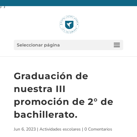
} }
Seleccionar página
Graduación de
nuestra III
promoción de 2° de
bachillerato.
Jun 6, 2023
|
Actividades escolares
|
0 Comentarios