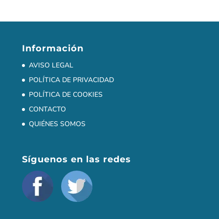
POLÍTICA DE COOKIES
CONTACTO
QUIÉNES SOMOS
Síguenos en las redes
Últimas noticias
Villefranche-sur-Saône (Lyon)
Erasmus en Chaussin: aprendizaje, convivencia y
cultura (del 8 al 16 de enero)
HAMBURGO 2026
¡ATENCIÓN, ARTISTAS DEL IES PALOMARES!