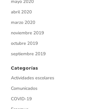
octubre 2019
septiembre 2019
Categorías
Actividades escolares
Comunicados
COVID-19
Erasmus
Yo escribo
Entradas recientes
Villefranche-sur-Saône (Lyon)