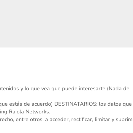
s
tenidos y lo que vea que puede interesarte (Nada de
(que estás de acuerdo) DESTINATARIOS: los datos qu
ting Raiola Networks.
o, entre otros, a acceder, rectificar, limitar y suprim