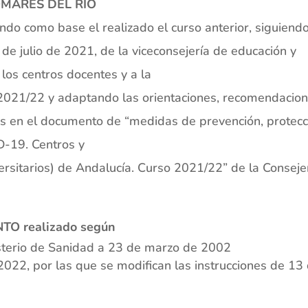
OMARES DEL RÍO
ndo como base el realizado el curso anterior, siguiendo
 de julio de 2021, de la viceconsejería de educación y
 los centros docentes y a la
so 2021/22 y adaptando las orientaciones, recomendacio
as en el documento de “medidas de prevención, protecc
D-19. Centros y
ersitarios) de Andalucía. Curso 2021/22” de la Conseje
O realizado según
sterio de Sanidad a 23 de marzo de 2002
2022, por las que se modifican las instrucciones de 13