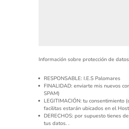
Información sobre protección de dato
RESPONSABLE: I.E.S Palomares
FINALIDAD: enviarte mis nuevos con
SPAM)
LEGITIMACIÓN: tu consentimiento 
facilitas estarán ubicados en el Hos
DERECHOS: por supuesto tienes derech
tus datos. .