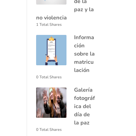
de la
paz y la
no violencia
1 Total Shares
Informa
ción
sobre la
matricu
lación
0 Total Shares
Galería
fotográf
ica del
día de
la paz
0 Total Shares