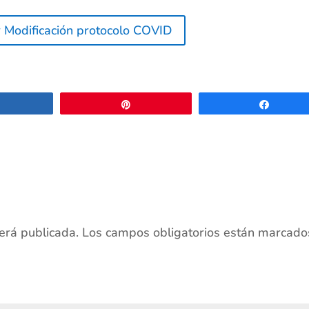
 Modificación protocolo COVID
Compartir
Pin
Compar
será publicada.
Los campos obligatorios están marcado