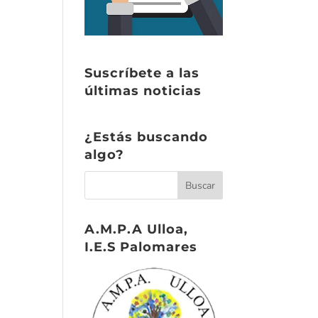
Suscríbete a las
últimas noticias
¿Estás buscando
algo?
A.M.P.A Ulloa,
I.E.S Palomares