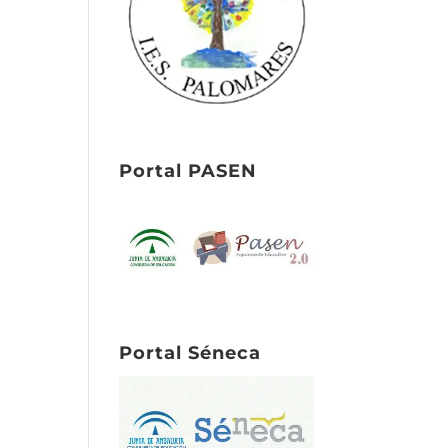
e
Portal PASEN
Portal Séneca