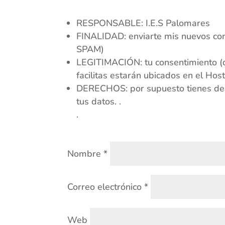
RESPONSABLE: I.E.S Palomares
FINALIDAD: enviarte mis nuevos con
SPAM)
LEGITIMACIÓN: tu consentimiento 
facilitas estarán ubicados en el Hos
DERECHOS: por supuesto tienes derech
tus datos. .
.
Nombre
*
Correo electrónico
*
Web