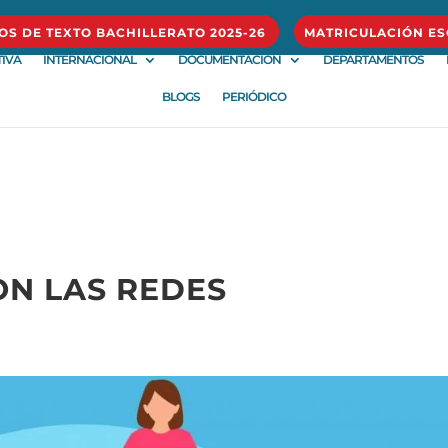
ROS DE TEXTO BACHILLERATO 2025-26
MATRICULACIÓN ES
IVA
INTERNACIONAL
DOCUMENTACIÓN
DEPARTAMENTOS
BLOGS
PERIÓDICO
ON LAS REDES