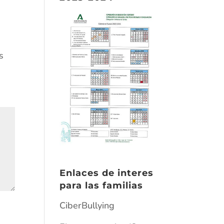
s
Enlaces de interes
para las familias
CiberBullying