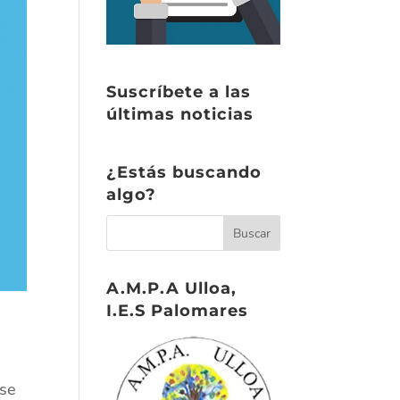
Suscríbete a las
últimas noticias
¿Estás buscando
algo?
A.M.P.A Ulloa,
I.E.S Palomares
 se