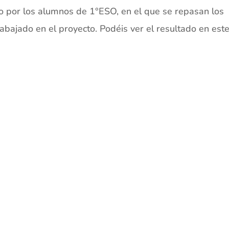
o por los alumnos de 1°ESO, en el que se repasan los
bajado en el proyecto. Podéis ver el resultado en est