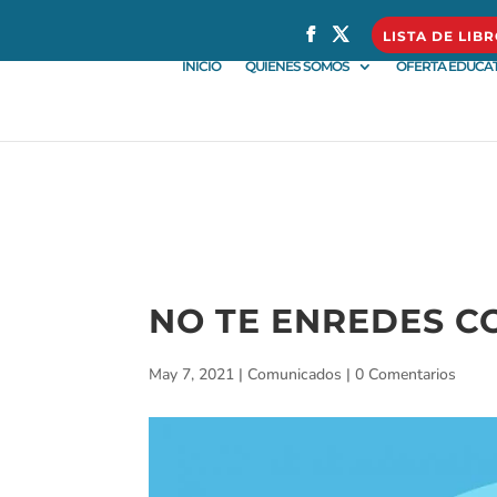
} }
LISTA DE LIB
INICIO
QUIÉNES SOMOS
OFERTA EDUCAT
NO TE ENREDES C
May 7, 2021
|
Comunicados
|
0 Comentarios