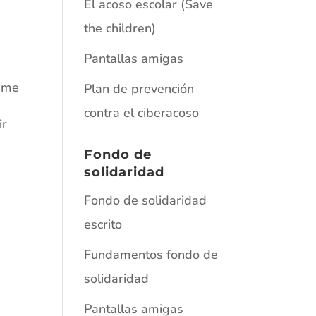
El acoso escolar (Save
the children)
Pantallas amigas
e me
Plan de prevención
contra el ciberacoso
ir
Fondo de
solidaridad
Fondo de solidaridad
escrito
Fundamentos fondo de
solidaridad
Pantallas amigas