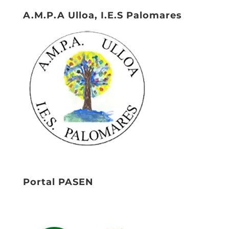
A.M.P.A Ulloa, I.E.S Palomares
Portal PASEN