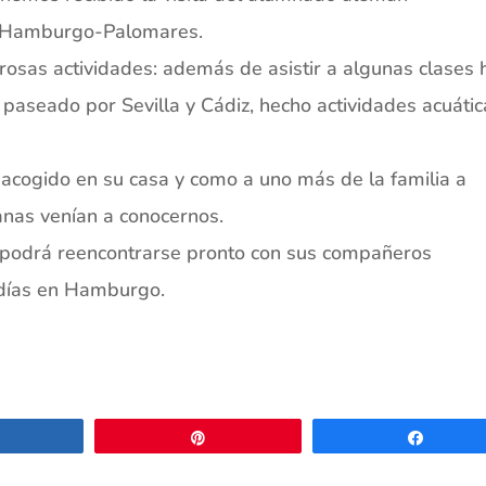
ar Hamburgo-Palomares.
osas actividades: además de asistir a algunas clases 
 paseado por Sevilla y Cádiz, hecho actividades acuátic
 acogido en su casa y como a uno más de la familia a
ganas venían a conocernos.
podrá reencontrarse pronto con sus compañeros
 días en Hamburgo.
Compartir
Pin
Compar