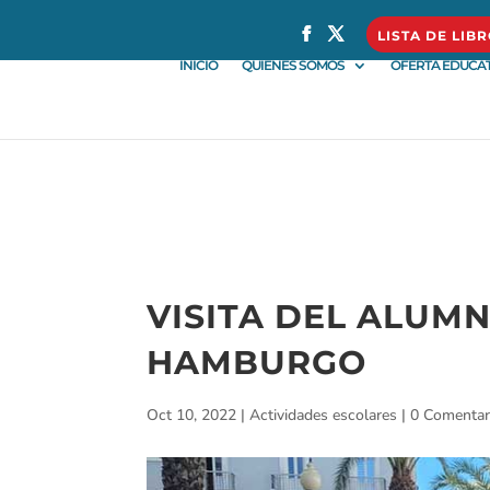
} }
LISTA DE LIB
INICIO
QUIÉNES SOMOS
OFERTA EDUCAT
VISITA DEL ALUM
HAMBURGO
Oct 10, 2022
|
Actividades escolares
|
0 Comentar