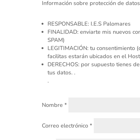
Información sobre protección de dato
RESPONSABLE: I.E.S Palomares
FINALIDAD: enviarte mis nuevos con
SPAM)
LEGITIMACIÓN: tu consentimiento 
facilitas estarán ubicados en el Hos
DERECHOS: por supuesto tienes derech
tus datos. .
.
Nombre
*
Correo electrónico
*