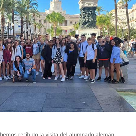
 hemos recibido la visita del alumnado alemán