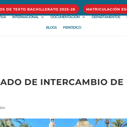
ROS DE TEXTO BACHILLERATO 2025-26
MATRICULACIÓN ES
IVA
INTERNACIONAL
DOCUMENTACIÓN
DEPARTAMENTOS
BLOGS
PERIÓDICO
NADO DE INTERCAMBIO DE
ios