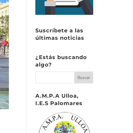
Suscríbete a las
últimas noticias
¿Estás buscando
algo?
A.M.P.A Ulloa,
I.E.S Palomares