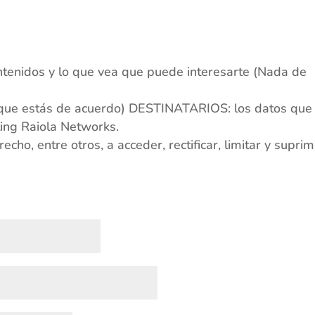
s
tenidos y lo que vea que puede interesarte (Nada de
(que estás de acuerdo) DESTINATARIOS: los datos qu
ting Raiola Networks.
o, entre otros, a acceder, rectificar, limitar y suprim