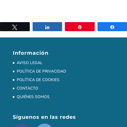
Twittear
Compartir
Pin
Comp
Información
AVISO LEGAL
POLÍTICA DE PRIVACIDAD
POLÍTICA DE COOKIES
CONTACTO
QUIÉNES SOMOS
Síguenos en las redes