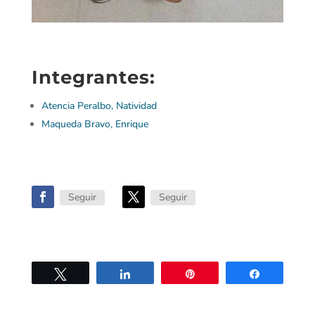
Integrantes:
Atencia Peralbo, Natividad
Maqueda Bravo, Enrique
Seguir
Seguir
Twittear
Compartir
Pin
Compartir