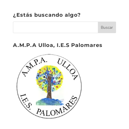
¿Estás buscando algo?
A.M.P.A Ulloa, I.E.S Palomares