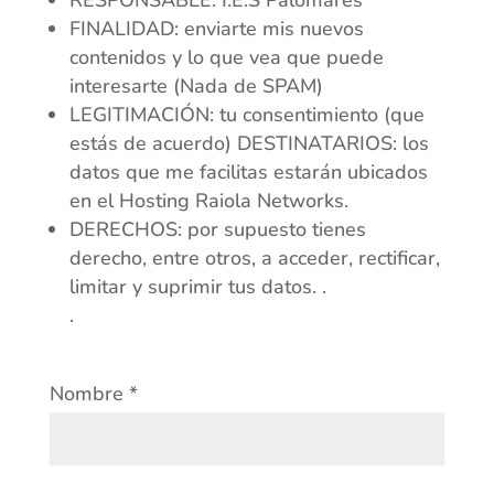
RESPONSABLE: I.E.S Palomares
FINALIDAD: enviarte mis nuevos
contenidos y lo que vea que puede
interesarte (Nada de SPAM)
LEGITIMACIÓN: tu consentimiento (que
estás de acuerdo) DESTINATARIOS: los
datos que me facilitas estarán ubicados
en el Hosting Raiola Networks.
DERECHOS: por supuesto tienes
derecho, entre otros, a acceder, rectificar,
limitar y suprimir tus datos. .
.
Nombre
*