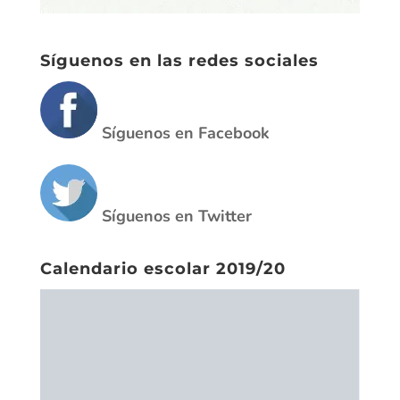
Síguenos en Twitter
Calendario escolar 2019/20
Enlaces de interes para las
familias
CiberBullying
El acoso escolar (Save the children)
Pantallas amigas
Plan de prevención contra el ciberacoso