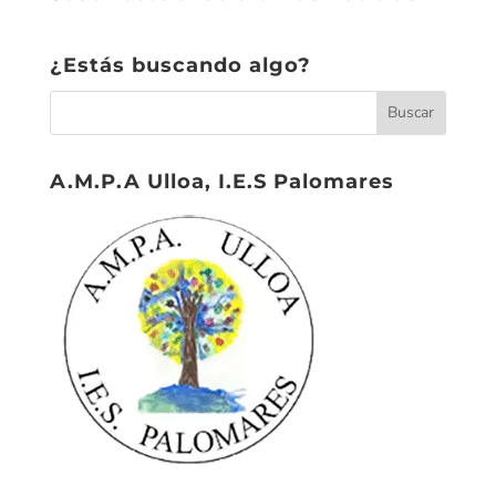
¿Estás buscando algo?
A.M.P.A Ulloa, I.E.S Palomares