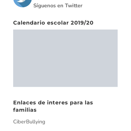
Enlaces de interes para las
familias
CiberBullying
El acoso escolar (Save the children)
Pantallas amigas
Plan de prevención contra el ciberacoso
Fondo de solidaridad
Fondo de solidaridad escrito
Fundamentos fondo de solidaridad
Pantallas amigas
Plan de prevención contra el ciberacoso