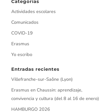
Erasmus en Chaussin: aprendizaje,
convivencia y cultura (del 8 al 16 de enero)
HAMBURGO 2026
¡ATENCIÓN, ARTISTAS DEL IES
PALOMARES!
Matriculación ordinaria para el alumnado
de ESO y Bachillerato 2025
Información
AVISO LEGAL
POLÍTICA DE PRIVACIDAD