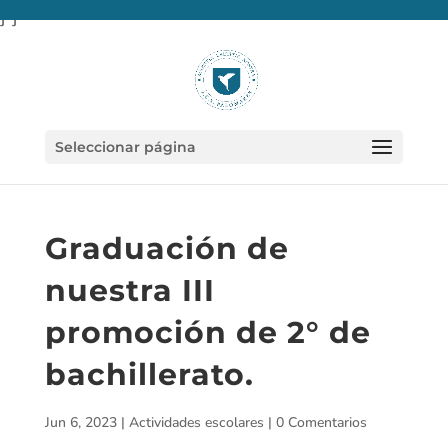
} }
Seleccionar página
Graduación de
nuestra III
promoción de 2° de
bachillerato.
Jun 6, 2023
|
Actividades escolares
|
0 Comentarios