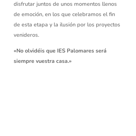
disfrutar juntos de unos momentos llenos
de emoción, en los que celebramos el fin
de esta etapa y la ilusión por los proyectos
venideros.
«No olvidéis que IES Palomares será
siempre vuestra casa.»