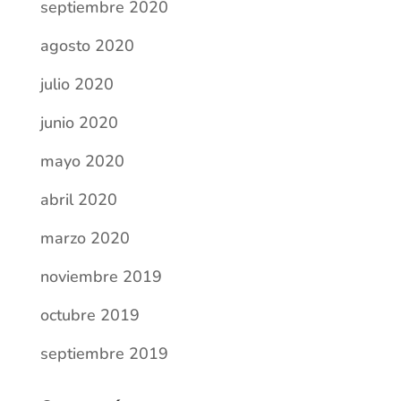
octubre 2019
septiembre 2019
Categorías
Actividades escolares
Comunicados
COVID-19
Erasmus
Yo escribo
Entradas recientes
Villefranche-sur-Saône (Lyon)