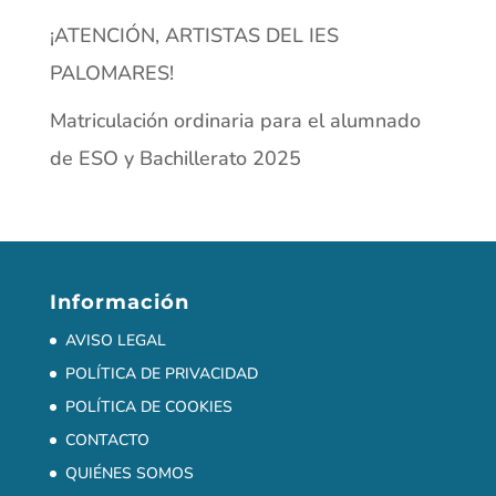
POLÍTICA DE COOKIES
CONTACTO
QUIÉNES SOMOS
Síguenos en las redes
Últimas noticias
Villefranche-sur-Saône (Lyon)
Erasmus en Chaussin: aprendizaje, convivencia y
cultura (del 8 al 16 de enero)
HAMBURGO 2026
¡ATENCIÓN, ARTISTAS DEL IES PALOMARES!