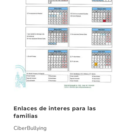
Enlaces de interes para las
familias
CiberBullying