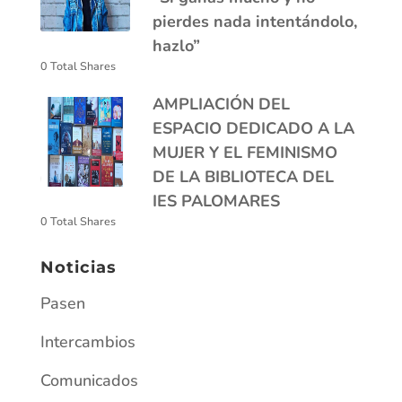
pierdes nada intentándolo,
hazlo”
0 Total Shares
AMPLIACIÓN DEL
ESPACIO DEDICADO A LA
MUJER Y EL FEMINISMO
DE LA BIBLIOTECA DEL
IES PALOMARES
0 Total Shares
Noticias
Pasen
Intercambios
Comunicados