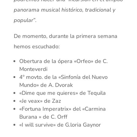
panorama musical histórico, tradicional y
popular
”.
De momento, durante la primera semana
hemos escuchado:
Obertura de la ópera «Orfeo» de C.
Monteverdi
4º movto. de la «Sinfonía del Nuevo
Mundo» de A. Dvorak
«Dime que me quieres» de Tequila
«Je veax» de Zaz
«Fortuna Imperatrix» del «Carmina
Burana » de C. Orff
«I will survive» de G.loria Gaynor