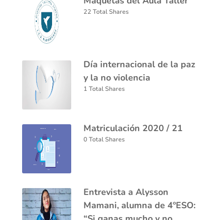
Maquetas del Aula Taller
22 Total Shares
Día internacional de la paz
y la no violencia
1 Total Shares
Matriculación 2020 / 21
0 Total Shares
Entrevista a Alysson
Mamani, alumna de 4ºESO:
“Si ganas mucho y no