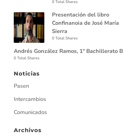
0 Total Shares
Presentación del libro
Confinanoia de José María
Sierra
0 Total Shares
Andrés González Ramos, 1º Bachillerato B
0 Total Shares
Noticias
Pasen
Intercambios
Comunicados
Archivos