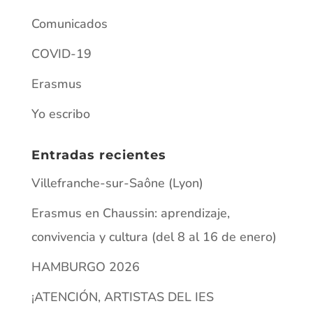
Entradas recientes
Villefranche-sur-Saône (Lyon)
Erasmus en Chaussin: aprendizaje,
convivencia y cultura (del 8 al 16 de enero)
HAMBURGO 2026
¡ATENCIÓN, ARTISTAS DEL IES
PALOMARES!
Matriculación ordinaria para el alumnado
de ESO y Bachillerato 2025