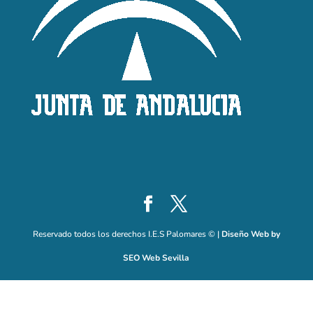
Reservado todos los derechos I.E.S Palomares © |
Diseño Web by
SEO Web Sevilla