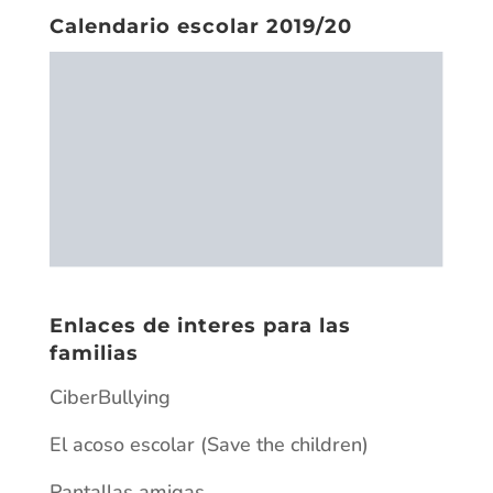
Calendario escolar 2019/20
Enlaces de interes para las
familias
CiberBullying
El acoso escolar (Save the children)
Pantallas amigas
Plan de prevención contra el ciberacoso
Fondo de solidaridad
Fondo de solidaridad escrito