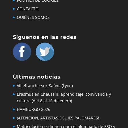
POLÍTICA DE COOKIES
CONTACTO
QUIÉNES SOMOS
Síguenos en las redes
Últimas noticias
Villefranche-sur-Saône (Lyon)
Erasmus en Chaussin: aprendizaje, convivencia y
cultura (del 8 al 16 de enero)
HAMBURGO 2026
¡ATENCIÓN, ARTISTAS DEL IES PALOMARES!
Matriculación ordinaria para el alumnado de ESO y