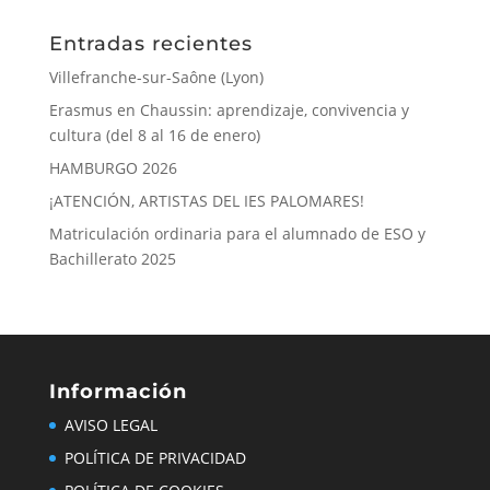
Entradas recientes
Villefranche-sur-Saône (Lyon)
Erasmus en Chaussin: aprendizaje, convivencia y
cultura (del 8 al 16 de enero)
HAMBURGO 2026
¡ATENCIÓN, ARTISTAS DEL IES PALOMARES!
Matriculación ordinaria para el alumnado de ESO y
Bachillerato 2025
Información
AVISO LEGAL
POLÍTICA DE PRIVACIDAD