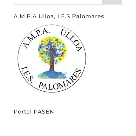
A.M.P.A Ulloa, I.E.S Palomares
Portal PASEN