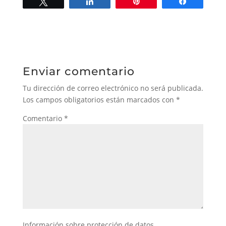
Twittear
Compartir
Pin
Compartir
Enviar comentario
Tu dirección de correo electrónico no será publicada.
Los campos obligatorios están marcados con
*
Comentario
*
Información sobre protección de datos