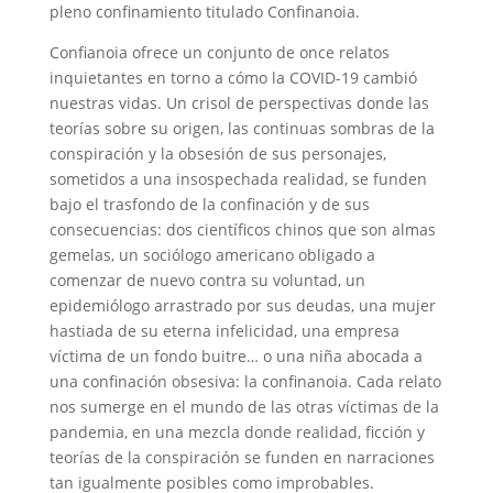
pleno confinamiento titulado Confinanoia.
Confianoia ofrece un conjunto de once relatos
inquietantes en torno a cómo la COVID-19 cambió
nuestras vidas. Un crisol de perspectivas donde las
teorías sobre su origen, las continuas sombras de la
conspiración y la obsesión de sus personajes,
sometidos a una insospechada realidad, se funden
bajo el trasfondo de la confinación y de sus
consecuencias: dos científicos chinos que son almas
gemelas, un sociólogo americano obligado a
comenzar de nuevo contra su voluntad, un
epidemiólogo arrastrado por sus deudas, una mujer
hastiada de su eterna infelicidad, una empresa
víctima de un fondo buitre… o una niña abocada a
una confinación obsesiva: la confinanoia. Cada relato
nos sumerge en el mundo de las otras víctimas de la
pandemia, en una mezcla donde realidad, ficción y
teorías de la conspiración se funden en narraciones
tan igualmente posibles como improbables.