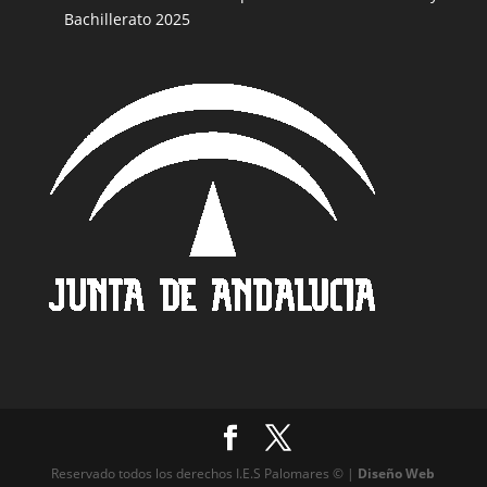
Bachillerato 2025
Reservado todos los derechos I.E.S Palomares © |
Diseño Web