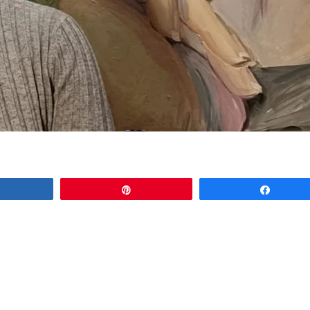
Compartir
Pin
Compar