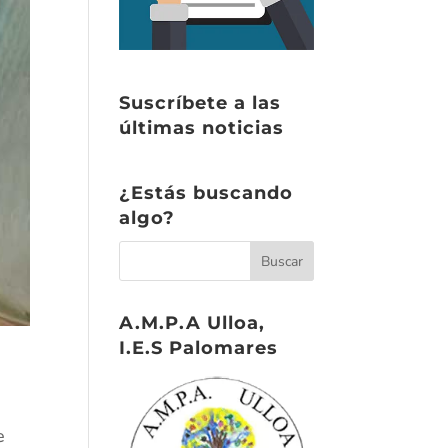
Suscríbete a las
últimas noticias
¿Estás buscando
algo?
A.M.P.A Ulloa,
I.E.S Palomares
e