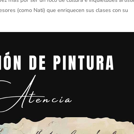
esores (como Nati) que enriquecen sus clases con su