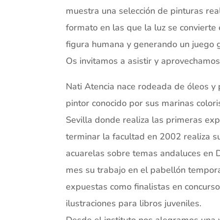
muestra una selección de pinturas rea
formato en las que la luz se convier
figura humana y generando un juego ge
Os invitamos a asistir y aprovechamos
Nati Atencia nace rodeada de óleos y 
pintor conocido por sus marinas colori
Sevilla donde realiza las primeras ex
terminar la facultad en 2002 realiza s
acuarelas sobre temas andaluces en 
mes su trabajo en el pabellón tempor
expuestas como finalistas en concurso
ilustraciones para libros juveniles.
Desde el instituto nos alegramos una v