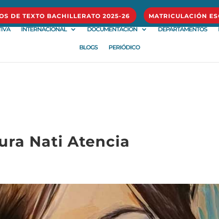
ROS DE TEXTO BACHILLERATO 2025-26
MATRICULACIÓN ES
IVA
INTERNACIONAL
DOCUMENTACIÓN
DEPARTAMENTOS
BLOGS
PERIÓDICO
ura Nati Atencia