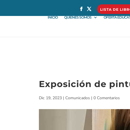
} }
LISTA DE LIB
INICIO
QUIÉNES SOMOS
OFERTA EDUCAT
Exposición de pint
Dic 19, 2023
|
Comunicados
|
0 Comentarios