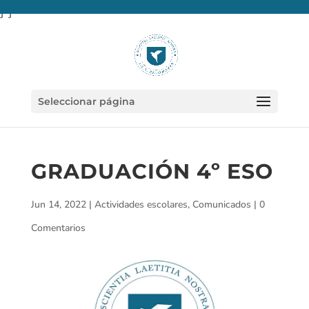
} }
Seleccionar página
GRADUACIÓN 4º ESO
Jun 14, 2022
|
Actividades escolares
,
Comunicados
|
0
Comentarios