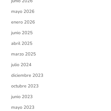
junio 2026
mayo 2026
enero 2026
junio 2025
abril 2025
marzo 2025
julio 2024
diciembre 2023
octubre 2023
junio 2023
mayo 2023