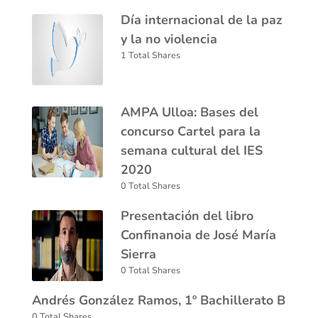
Día internacional de la paz
y la no violencia
1 Total Shares
AMPA Ulloa: Bases del
concurso Cartel para la
semana cultural del IES
2020
0 Total Shares
Presentación del libro
Confinanoia de José María
Sierra
0 Total Shares
Andrés González Ramos, 1º Bachillerato B
0 Total Shares