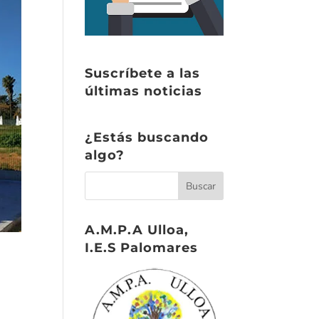
Suscríbete a las
últimas noticias
¿Estás buscando
algo?
A.M.P.A Ulloa,
I.E.S Palomares