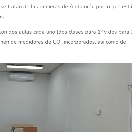
se tratan de las primeras de Andalucía, por lo que est
os.
con dos aulas cada uno (dos clases para 1º y dos para 
ponen de medidores de CO₂ incorporados, así como de