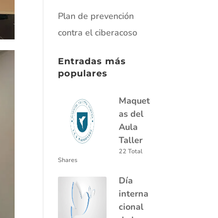
Plan de prevención
contra el ciberacoso
Entradas más
populares
Maquet
as del
Aula
Taller
22 Total
Shares
Día
interna
cional