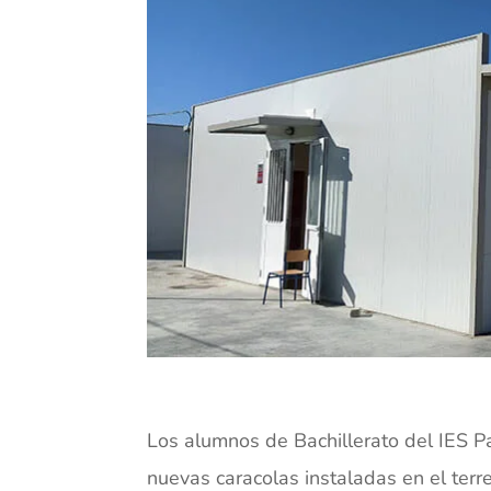
Los alumnos de Bachillerato del IES 
nuevas caracolas instaladas en el terr