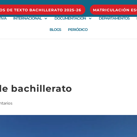
ROS DE TEXTO BACHILLERATO 2025-26
MATRICULACIÓN ES
IVA
INTERNACIONAL
DOCUMENTACIÓN
DEPARTAMENTOS
BLOGS
PERIÓDICO
e bachillerato
tarios