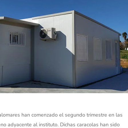
Palomares han comenzado el segundo trimestre en las
eno adyacente al instituto. Dichas caracolas han sido