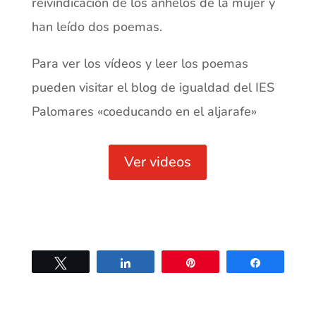
reivindicación de los anhelos de la
mujer y
han leído dos poemas.
Para ver los vídeos y leer los poemas
pueden visitar el blog de igualdad del
IES
Palomares «coeducando en el aljarafe»
Ver videos
Twittear
Compartir
Pin
Compartir