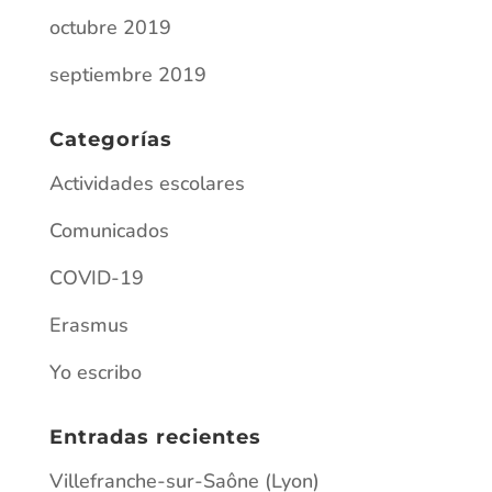
Comunicados
COVID-19
Erasmus
Yo escribo
Entradas recientes
Villefranche-sur-Saône (Lyon)
Erasmus en Chaussin: aprendizaje,
convivencia y cultura (del 8 al 16 de enero)
HAMBURGO 2026
¡ATENCIÓN, ARTISTAS DEL IES