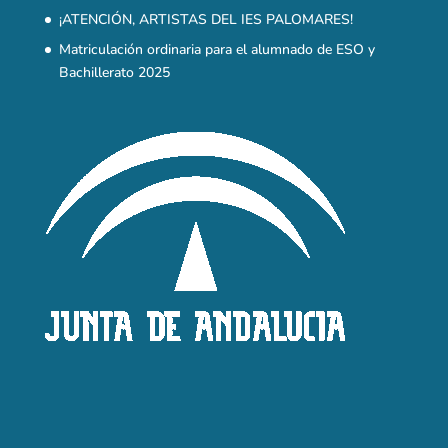
Reservado todos los derechos I.E.S Palomares © |
Diseño Web by
SEO Web Sevilla