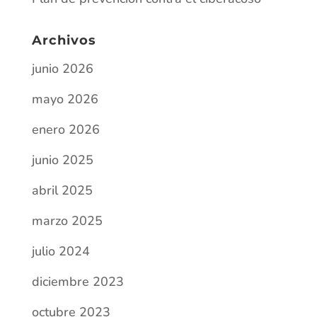
enero 2026
junio 2025
abril 2025
marzo 2025
julio 2024
diciembre 2023
octubre 2023
junio 2023
mayo 2023
diciembre 2022
octubre 2022