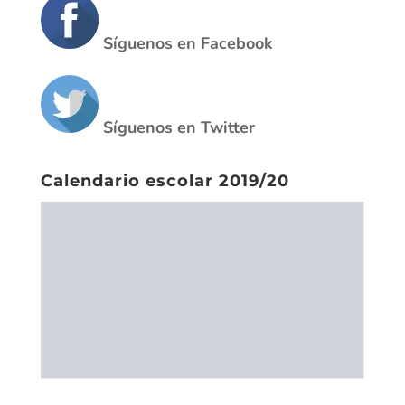
Síguenos en Facebook
Síguenos en Twitter
Calendario escolar 2019/20
Enlaces de interes para las
familias
CiberBullying
El acoso escolar (Save the children)