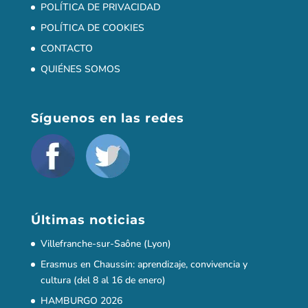
Últimas noticias
Villefranche-sur-Saône (Lyon)
Erasmus en Chaussin: aprendizaje, convivencia y
cultura (del 8 al 16 de enero)
HAMBURGO 2026
¡ATENCIÓN, ARTISTAS DEL IES PALOMARES!
Matriculación ordinaria para el alumnado de ESO y
Bachillerato 2025