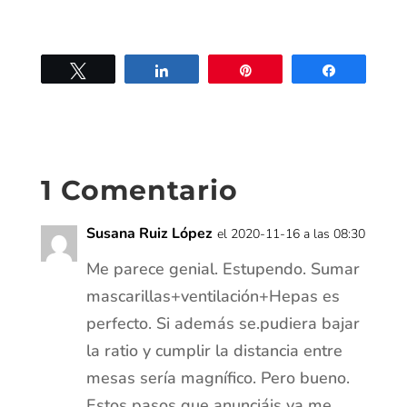
Twittear
Compartir
Pin
Compartir
1 Comentario
Susana Ruiz López
el 2020-11-16 a las 08:30
Me parece genial. Estupendo. Sumar
mascarillas+ventilación+Hepas es
perfecto. Si además se.pudiera bajar
la ratio y cumplir la distancia entre
mesas sería magnífico. Pero bueno.
Estos pasos que anunciáis ya me