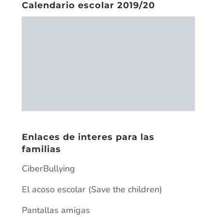
CiberBullying
El acoso escolar (Save the children)
Pantallas amigas
Plan de prevención contra el ciberacoso
Fondo de solidaridad
Fondo de solidaridad escrito
Fundamentos fondo de solidaridad
Pantallas amigas
Plan de prevención contra el ciberacoso
Archivos