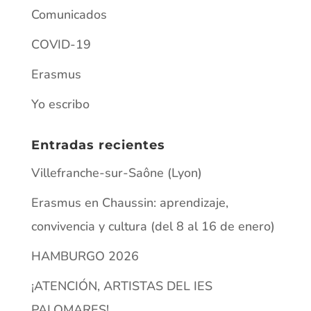
HAMBURGO 2026
¡ATENCIÓN, ARTISTAS DEL IES
PALOMARES!
Matriculación ordinaria para el alumnado
de ESO y Bachillerato 2025
Información
AVISO LEGAL
POLÍTICA DE PRIVACIDAD
POLÍTICA DE COOKIES
CONTACTO